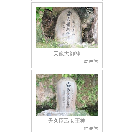
天龍大御神
天久臣乙女王神