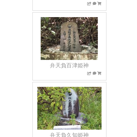
弁天負百津姫神
弁天負久知姫神