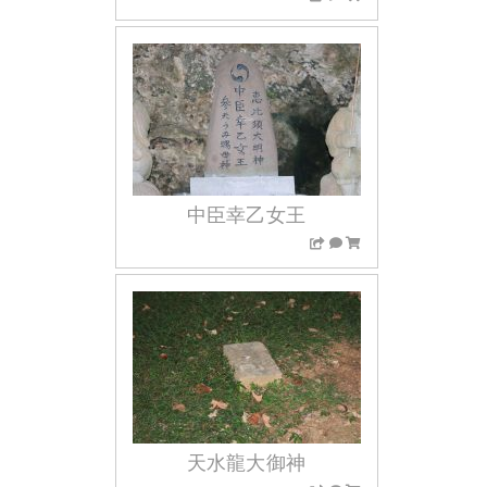
中臣幸乙女王
天水龍大御神